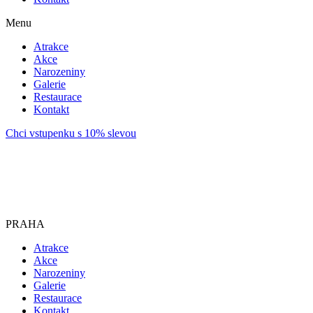
Menu
Atrakce
Akce
Narozeniny
Galerie
Restaurace
Kontakt
Chci vstupenku s 10% slevou
PRAHA
Atrakce
Akce
Narozeniny
Galerie
Restaurace
Kontakt