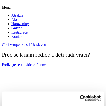
Menu
Atrakce
Akce
Narozeniny
Galerie
Restaurace
Kontakt
Chci vstupenku s 10% slevou
Proč se k nám rodiče a děti rádi vrací?
Podívejte se na videoreferenci