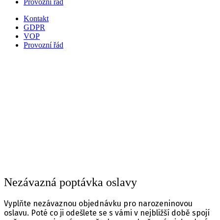
Provozní řád
Kontakt
GDPR
VOP
Provozní řád
Nezávazná poptávka oslavy
Vyplňte nezávaznou objednávku pro narozeninovou
oslavu. Poté co ji odešlete se s vámi v nejbližší době spojí